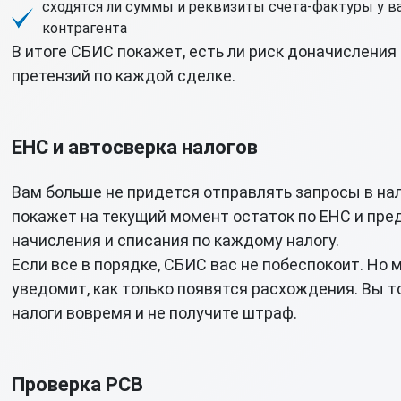
сходятся ли суммы и реквизиты счета-фактуры у в
контрагента
В итоге СБИС покажет, есть ли риск доначисления
претензий по каждой сделке.
ЕНС и автосверка налогов
Вам больше не придется отправлять запросы в на
покажет на текущий момент остаток по ЕНС и пре
начисления и списания по каждому налогу.
Если все в порядке, СБИС вас не побеспокоит. Но
уведомит, как только появятся расхождения. Вы т
налоги вовремя и не получите штраф.
Проверка РСВ