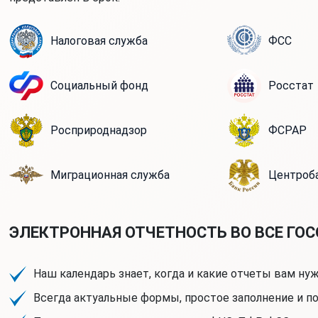
Налоговая служба
ФСС
Социальный фонд
Росстат
Росприроднадзор
ФСРАР
Миграционная служба
Центроб
ЭЛЕКТРОННАЯ ОТЧЕТНОСТЬ ВО ВСЕ ГО
Наш календарь знает, когда и какие отчеты вам ну
Всегда актуальные формы, простое заполнение и п