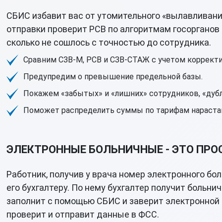
СБИС избавит вас от утомительного «вылавливани
отправки проверит РСВ по алгоритмам госорганов и
сколько не сошлось с точностью до сотрудника.
Сравним СЗВ-М, РСВ и СЗВ-СТАЖ с учетом корректи
Предупредим о превышение предельной базы.
Покажем «забытых» и «лишних» сотрудников, «дубл
Поможет распределить суммы по тарифам нараст
ЭЛЕКТРОННЫЕ БОЛЬНИЧНЫЕ - ЭТО ПРО
Работник, получив у врача номер электронного бо
его бухгалтеру. По нему бухгалтер получит больни
заполнит с помощью СБИС и заверит электронной
проверит и отправит данные в ФСС.